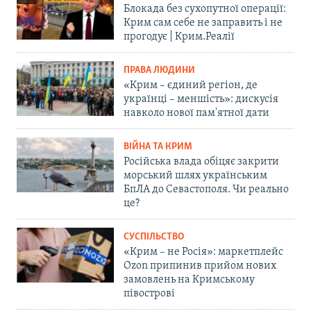
Блокада без сухопутної операції:
Крим сам себе не заправить і не
прогодує | Крим.Реалії
ПРАВА ЛЮДИНИ
«Крим – єдиний регіон, де
українці – меншість»: дискусія
навколо нової пам'ятної дати
ВІЙНА ТА КРИМ
Російська влада обіцяє закрити
морський шлях українським
БпЛА до Севастополя. Чи реально
це?
СУСПІЛЬСТВО
«Крим – не Росія»: маркетплейс
Ozon припинив прийом нових
замовлень на Кримському
півострові