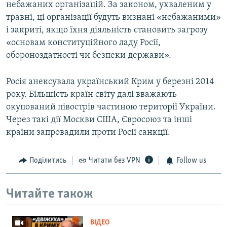
небажаних організацій. За законом, ухваленим у
травні, ці організації будуть визнані «небажаними»
і закриті, якщо їхня діяльність становить загрозу
«основам конституційного ладу Росії,
обороноздатності чи безпеки держави».
Росія анексувала український Крим у березні 2014
року. Більшість країн світу далі вважають
окупований півострів частиною території України.
Через такі дії Москви США, Євросоюз та інші
країни запровадили проти Росії санкції.
Поділитись
Читати без VPN
Follow us
Читайте також
ВІДЕО