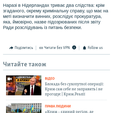
Наразі в Нідерландах триває два слідства: крім
згаданого, окрему кримінальну справу, що має на
меті визначити винних, розслідує прокуратура,
яка, ймовірно, назве підозрюваних після звіту
Ради розслідувань із питань безпеки.
Поділитись
Читати без VPN
Follow us
Читайте також
ВІДЕО
Блокада без сухопутної операції:
Крим сам себе не заправить і не
прогодує | Крим.Реалії
ПРАВА ЛЮДИНИ
«Крим – єдиний регіон, де