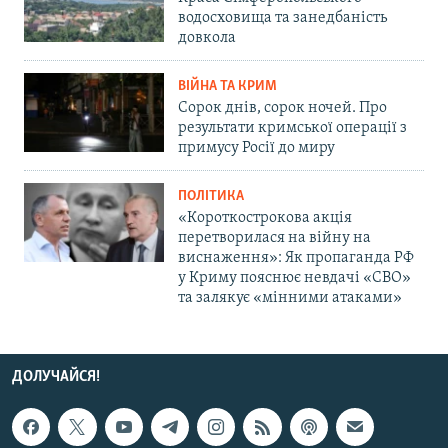
водосховища та занедбаність
довкола
ВІЙНА ТА КРИМ
Сорок днів, сорок ночей. Про
результати кримської операції з
примусу Росії до миру
ПОЛІТИКА
«Короткострокова акція
перетворилася на війну на
виснаження»: Як пропаганда РФ
у Криму пояснює невдачі «СВО»
та залякує «мінними атаками»
ДОЛУЧАЙСЯ!