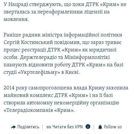
У Нацраді стверджують, що поки ДТРК «Крим» не
зверталась за переоформленням ліцензії на
мовлення.
Раніше радник міністра інформаційної політики
Сергій Костинський повідомив, що зараз триває
процес реєстрації ДТРК «Крим» як юридичної
особи. Держтелерадіо та Мінінформполітікі
планують відновити роботу ДТРК «Крим» на базі
студії «Укртелефільму» в Києві.
2014 року самопроголошена влада Криму захопила
майновий комплекс ДТРК «Крим» і на її базі
створила автономну некомерційну організацію
«Телерадіокомпанія «Крим».
Поділитись
Читати без VPN
Follow us