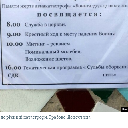
в до річниці катастрофи, Грабове, Донеччина