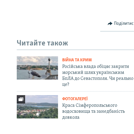
Поділитис
Читайте також
ВІЙНА ТА КРИМ
Російська влада обіцяє закрити
морський шлях українським
БпЛА до Севастополя. Чи реально
це?
ФОТОГАЛЕРЕЇ
Краса Сімферопольського
водосховища та занедбаність
довкола