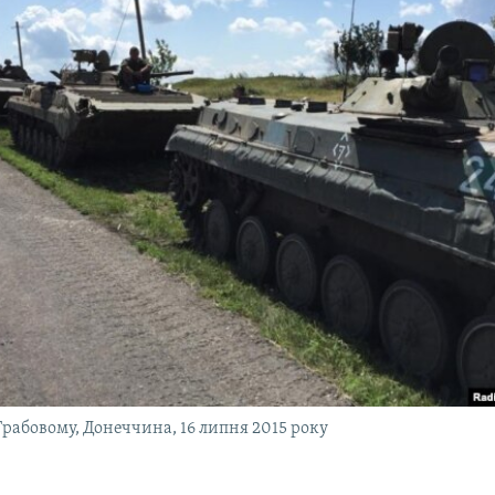
Грабовому, Донеччина, 16 липня 2015 року