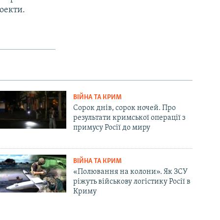
роекти.
ВІЙНА ТА КРИМ
Сорок днів, сорок ночей. Про
результати кримської операції з
примусу Росії до миру
ВІЙНА ТА КРИМ
«Полювання на колони». Як ЗСУ
ріжуть військову логістику Росії в
Криму