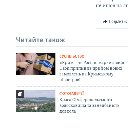
не йшов на лі
Поділитис
Читайте також
СУСПІЛЬСТВО
«Крим – не Росія»: маркетплейс
Ozon припинив прийом нових
замовлень на Кримському
півострові
ФОТОГАЛЕРЕЇ
Краса Сімферопольського
водосховища та занедбаність
довкола