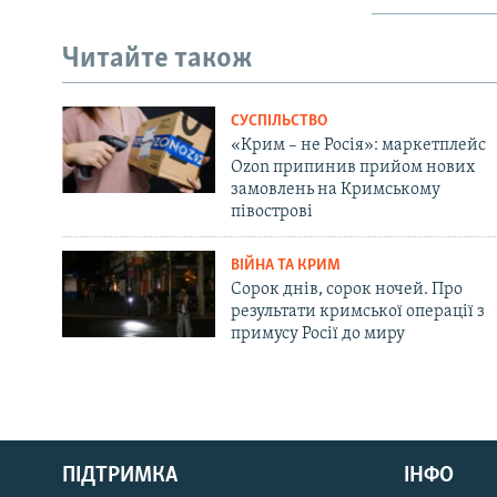
Читайте також
СУСПІЛЬСТВО
«Крим – не Росія»: маркетплейс
Ozon припинив прийом нових
замовлень на Кримському
півострові
ВІЙНА ТА КРИМ
Сорок днів, сорок ночей. Про
результати кримської операції з
примусу Росії до миру
Русский
Qırımtatar
ПІДТРИМКА
ІНФО