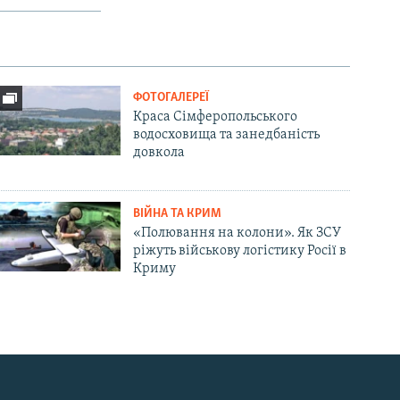
ФОТОГАЛЕРЕЇ
Краса Сімферопольського
водосховища та занедбаність
довкола
ВІЙНА ТА КРИМ
«Полювання на колони». Як ЗСУ
ріжуть військову логістику Росії в
Криму