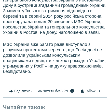
генерального консульства України в Ростові-на-
Дону в зустрічі зі згаданими громадянами України.
З моменту їхнього затримання відповідно в
березні та в серпні 2014 року російська сторона
проігнорувала понад 20 звернень МЗС України,
посольства України та генерального консульства
України в Ростові-на-Дону, наголошено в заяві.
МЗС України вже багато разів виступало з
рішучими протестами через те, що Росія досі не
дозволила українським консульським
працівниками відвідати кількох громадян України,
утримуваних у Росії – на думку правозахисників,
безпідставно.
Поділитись
Читати без VPN
Follow us
Читайте також