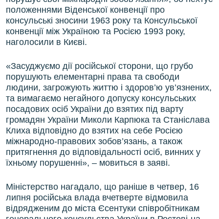
положеннями Віденської конвенції про
консульські зносини 1963 року та Консульської
конвенції між Україною та Росією 1993 року,
наголосили в Києві.
«Засуджуємо дії російської сторони, що грубо
порушують елементарні права та свободи
людини, загрожують життю і здоров’ю ув’язнених,
та вимагаємо негайного допуску консульських
посадових осіб України до взятих під варту
громадян України Миколи Карпюка та Станіслава
Клиха відповідно до взятих на себе Росією
міжнародно-правових зобов’язань, а також
притягнення до відповідальності осіб, винних у
їхньому порушенні», – мовиться в заяві.
Міністерство нагадало, що раніше в четвер, 16
липня російська влада вчетверте відмовила
відрядженим до міста Єсентуки співробітникам