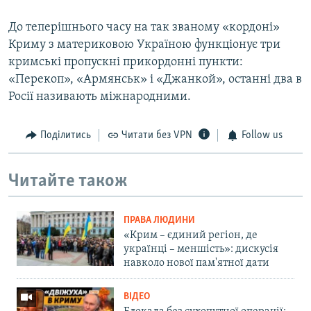
До теперішнього часу на так званому «кордоні»
Криму з материковою Україною функціонує три
кримські пропускні прикордонні пункти:
«Перекоп», «Армянськ» і «Джанкой», останні два в
Росії називають міжнародними.
Поділитись
Читати без VPN
Follow us
Читайте також
ПРАВА ЛЮДИНИ
«Крим – єдиний регіон, де
українці – меншість»: дискусія
навколо нової пам'ятної дати
ВІДЕО