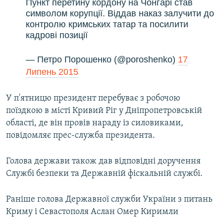
Пункт перетину кордону на Чонгарі став
символом корупції. Віддав наказ залучити до
контролю кримських татар та посилити
кадрові позиції
— Петро Порошенко (@poroshenko)
17
Липень 2015
У п'ятницю президент перебуває з робочою
поїздкою в місті Кривий Ріг у Дніпропетровській
області, де він провів нараду із силовиками,
повідомляє прес-служба президента.
Голова держави також дав відповідні доручення
Службі безпеки та Державній фіскальній службі.
Раніше голова Державної служби України з питань
Криму і Севастополя Аслан Омер Киримли