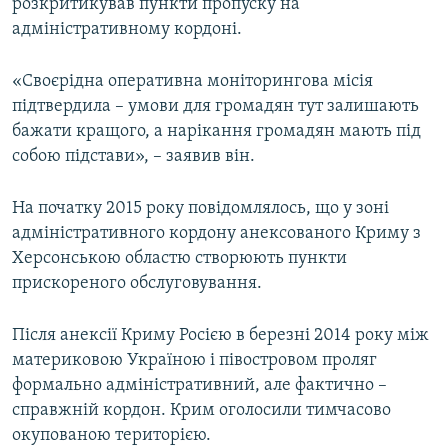
розкритикував пункти пропуску на
адміністративному кордоні.
«Своєрідна оперативна моніторингова місія
підтвердила – умови для громадян тут залишають
бажати кращого, а нарікання громадян мають під
собою підстави», – заявив він.
На початку 2015 року повідомлялось, що у зоні
адміністративного кордону анексованого Криму з
Херсонською областю створюють пункти
прискореного обслуговування.
Після анексії Криму Росією в березні 2014 року між
материковою Україною і півостровом проляг
формально адміністративний, але фактично –
справжній кордон. Крим оголосили тимчасово
окупованою територією.