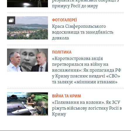
результати кримської операції з
примусу Росії до миру
ФОТОГАЛЕРЕЇ
Краса Сімферопольського
водосховища та занедбаність
довкола
ПОЛІТИКА
«Короткострокова акція
перетворилася на війну на
виснаження»: Як пропаганда РФ
у Криму пояснює невдачі «СВО»
та залякує «мінними атаками»
ВІЙНА ТА КРИМ
«Полювання на колони». Як ЗСУ
ріжуть військову логістику Росії в
Криму