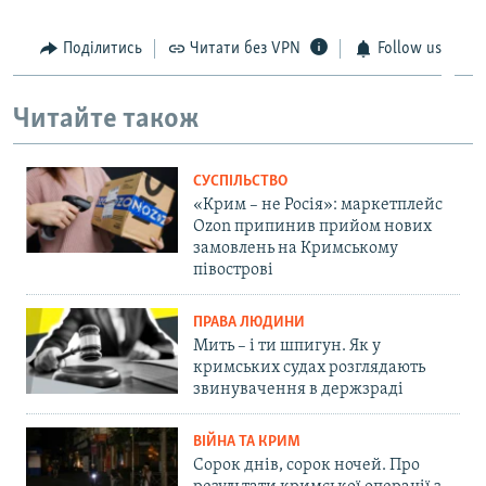
Поділитись
Читати без VPN
Follow us
Читайте також
СУСПІЛЬСТВО
«Крим – не Росія»: маркетплейс
Ozon припинив прийом нових
замовлень на Кримському
півострові
ПРАВА ЛЮДИНИ
Мить – і ти шпигун. Як у
кримських судах розглядають
звинувачення в держзраді
ВІЙНА ТА КРИМ
Сорок днів, сорок ночей. Про