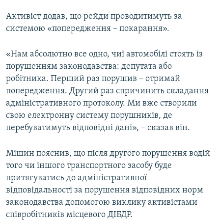
Активіст додав, що рейди проводитимуть за
системою «попередження – покарання».
«Нам абсолютно все одно, чиї автомобілі стоять із
порушенням законодавства: депутата або
робітника. Перший раз порушив – отримай
попередження. Другий раз спричинить складання
адміністративного протоколу. Ми вже створили
свою електронну систему порушників, де
перебуватимуть відповідні дані», – сказав він.
Мішин пояснив, що після другого порушення водій
того чи іншого транспортного засобу буде
притягуватись до адміністративної
відповідальності за порушення відповідних норм
законодавства допомогою виклику активістами
співробітників місцевого ДІБДР.