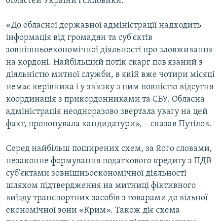
областей України і силовики.
«До обласної державної адміністрації надходить
інформація від громадян та суб'єктів
зовнішньоекономічної діяльності про зловживання
на кордоні. Найбільший потік скарг пов'язаний з
діяльністю митної служби, в якій вже чотири місяці
немає керівника і у зв'язку з цим повністю відсутня
координація з прикордонниками та СБУ. Обласна
адміністрація неодноразово звертала увагу на цей
факт, пропонувала кандидатури», – сказав Путілов.
Серед найбільш поширених схем, за його словами,
незаконне формування податкового кредиту з ПДВ
суб'єктами зовнішньоекономічної діяльності
шляхом підтвердження на митниці фіктивного
виїзду транспортних засобів з товарами до вільної
економічної зони «Крим». Також діє схема