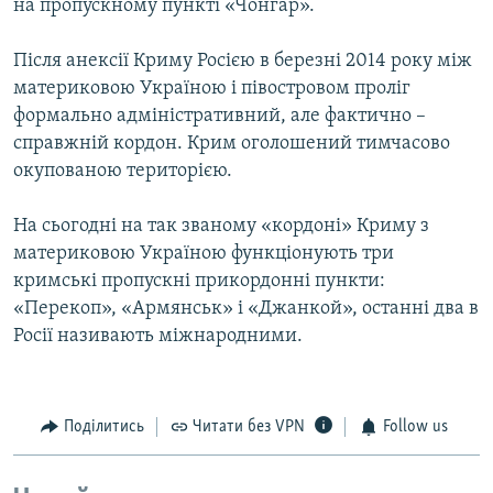
на пропускному пункті «Чонгар».
Після анексії Криму Росією в березні 2014 року між
материковою Україною і півостровом проліг
формально адміністративний, але фактично –
справжній кордон. Крим оголошений тимчасово
окупованою територією.
На сьогодні на так званому «кордоні» Криму з
материковою Україною функціонують три
кримські пропускні прикордонні пункти:
«Перекоп», «Армянськ» і «Джанкой», останні два в
Росії називають міжнародними.
Поділитись
Читати без VPN
Follow us