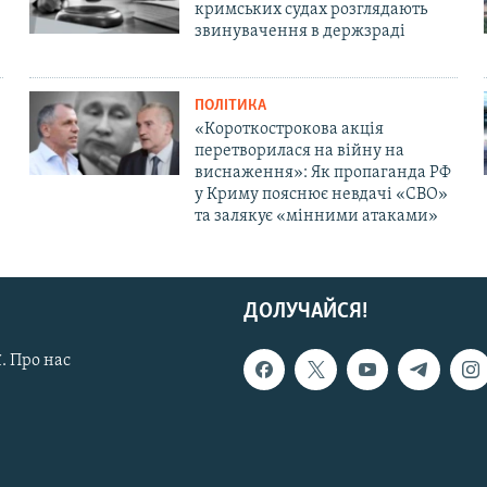
кримських судах розглядають
звинувачення в держзраді
ПОЛІТИКА
«Короткострокова акція
перетворилася на війну на
виснаження»: Як пропаганда РФ
у Криму пояснює невдачі «СВО»
та залякує «мінними атаками»
ДОЛУЧАЙСЯ!
. Про нас