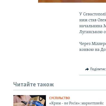
У Севастополі
ним став Оле
начальника Мі
Луганською о
Через Міллер
конвою на До
Поділитис
Читайте також
СУСПІЛЬСТВО
«Крим – не Росія»: маркетплейс