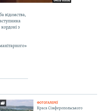
ба відомства,
заступника
 кордоні з
манітарного»
ФОТОГАЛЕРЕЇ
Краса Сімферопольського