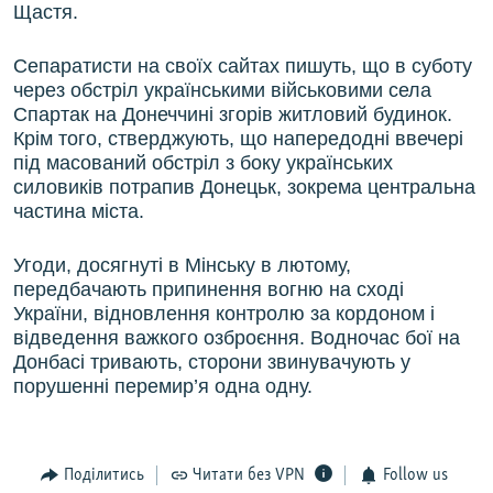
Щастя.
Сепаратисти на своїх сайтах пишуть, що в суботу
через обстріл українськими військовими села
Спартак на Донеччині згорів житловий будинок.
Крім того, стверджують, що напередодні ввечері
під масований обстріл з боку українських
силовиків потрапив Донецьк, зокрема центральна
частина міста.
Угоди, досягнуті в Мінську в лютому,
передбачають припинення вогню на сході
України, відновлення контролю за кордоном і
відведення важкого озброєння. Водночас бої на
Донбасі тривають, сторони звинувачують у
порушенні перемир’я одна одну.
Поділитись
Читати без VPN
Follow us