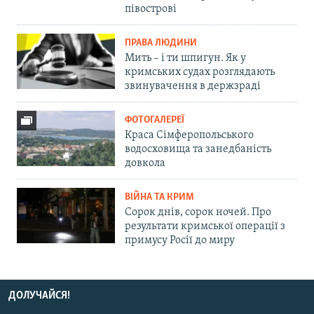
півострові
ПРАВА ЛЮДИНИ
Мить – і ти шпигун. Як у
кримських судах розглядають
звинувачення в держзраді
ФОТОГАЛЕРЕЇ
Краса Сімферопольського
водосховища та занедбаність
довкола
ВІЙНА ТА КРИМ
Сорок днів, сорок ночей. Про
результати кримської операції з
примусу Росії до миру
ДОЛУЧАЙСЯ!