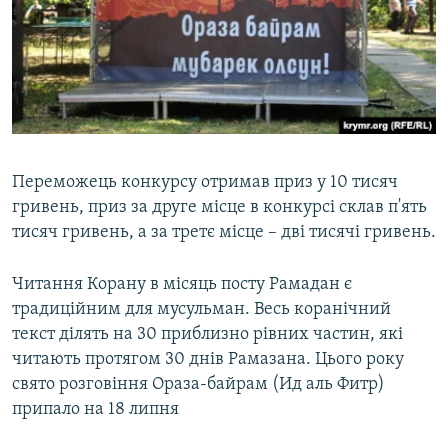
Переможець конкурсу отримав приз у 10 тисяч
гривень, приз за друге місце в конкурсі склав п'ять
тисяч гривень, а за третє місце – дві тисячі гривень.
Читання Корану в місяць посту Рамадан є
традиційним для мусульман. Весь коранічний
текст ділять на 30 приблизно рівних частин, які
читають протягом 30 днів Рамазана. Цього року
свято розговіння Ораза-байрам (Ид аль Фитр)
припало на 18 липня