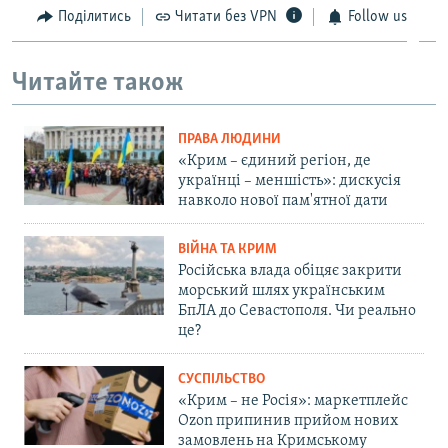
Поділитись
Читати без VPN
Follow us
Читайте також
ПРАВА ЛЮДИНИ
«Крим – єдиний регіон, де
українці – меншість»: дискусія
навколо нової пам'ятної дати
ВІЙНА ТА КРИМ
Російська влада обіцяє закрити
морський шлях українським
БпЛА до Севастополя. Чи реально
це?
СУСПІЛЬСТВО
«Крим – не Росія»: маркетплейс
Ozon припинив прийом нових
замовлень на Кримському