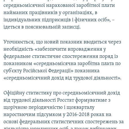
середньомісячної нарахованої заробітної плати
найманих працівників у організаціях, в
індивідуальних підприємців і фізичних осіб», –
ідеться в пояснювальній записці.
Уточнюється, що новий показник вводиться через
необхідність «забезпечити впровадження у
федеральне статистичне спостереження поряд із
показником «середньомісячна заробітна плата по
суб'єкту Російської Федерації» показника
«середньомісячний дохід від трудової діяльності».
Офіційну статистику про середньомісячний дохід
від трудової діяльності Росстат формуватиме з
щорічною періодичністю і щокварталу
наростаючим підсумком у 2016-2018 роках на
основі федеральних статистичних спостережень за