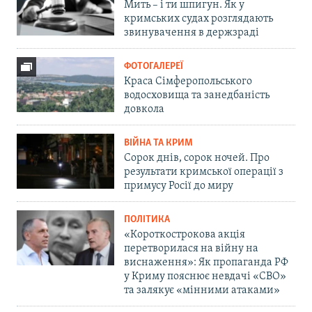
Мить – і ти шпигун. Як у
кримських судах розглядають
звинувачення в держзраді
ФОТОГАЛЕРЕЇ
Краса Сімферопольського
водосховища та занедбаність
довкола
ВІЙНА ТА КРИМ
Сорок днів, сорок ночей. Про
результати кримської операції з
примусу Росії до миру
ПОЛІТИКА
«Короткострокова акція
перетворилася на війну на
виснаження»: Як пропаганда РФ
у Криму пояснює невдачі «СВО»
та залякує «мінними атаками»