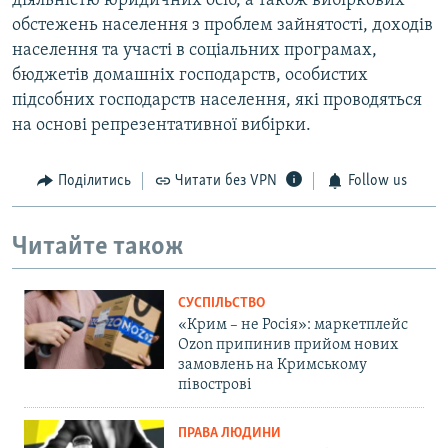
діяльністю юридичних осіб, а також вибіркових
обстежень населення з проблем зайнятості, доходів
населення та участі в соціальних програмах,
бюджетів домашніх господарств, особистих
підсобних господарств населення, які проводяться
на основі репрезентативної вибірки.
Поділитись
Читати без VPN
Follow us
Читайте також
СУСПІЛЬСТВО
«Крим – не Росія»: маркетплейс
Ozon припинив прийом нових
замовлень на Кримському
півострові
ПРАВА ЛЮДИНИ