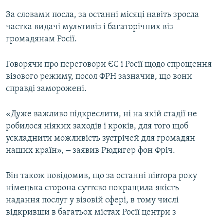
За словами посла, за останні місяці навіть зросла
частка видачі мультивіз і багаторічних віз
громадянам Росії.
Говорячи про переговори ЄС і Росії щодо спрощення
візового режиму, посол ФРН зазначив, що вони
справді заморожені.
«Дуже важливо підкреслити, ні на якій стадії не
робилося ніяких заходів і кроків, для того щоб
ускладнити можливість зустрічей для громадян
–
наших країн»,
заявив Рюдигер фон Фріч.
Він також повідомив, що за останні півтора року
німецька сторона суттєво покращила якість
надання послуг у візовій сфері, в тому числі
відкривши в багатьох містах Росії центри з