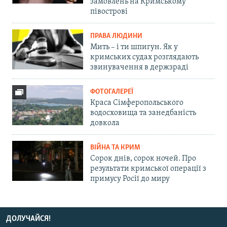
замовлень на Кримському
півострові
ПРАВА ЛЮДИНИ
Мить – і ти шпигун. Як у
кримських судах розглядають
звинувачення в держзраді
ФОТОГАЛЕРЕЇ
Краса Сімферопольського
водосховища та занедбаність
довкола
ВІЙНА ТА КРИМ
Сорок днів, сорок ночей. Про
результати кримської операції з
примусу Росії до миру
ДОЛУЧАЙСЯ!