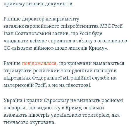
прийому візових документів.
Раніше директор департаменту
загальноєвропейського співробітництва МЗС Росії
Іван Солтановський заявив, що Росія буде
«надавати всіляке сприяння в зв'язку з оголошеною
ЄС «візовою війною» щодо жителів Криму».
Раніше
повідомлялося
, що кримчани намагаються
отримувати російський закордонний паспорт в
підрозділах Федеральної міграційної служби на
материковій Росії, а не на півострові.
Україна і країни Євросоюзу не визнають російські
паспорти, що видають у в Криму, оскільки
вважають півострів українською територією, яка
тимчасово окупована.