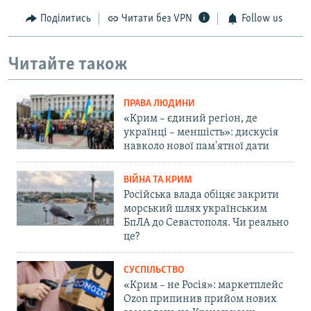
Поділитись
Читати без VPN
Follow us
Читайте також
ПРАВА ЛЮДИНИ
«Крим – єдиний регіон, де
українці – меншість»: дискусія
навколо нової пам'ятної дати
ВІЙНА ТА КРИМ
Російська влада обіцяє закрити
морський шлях українським
БпЛА до Севастополя. Чи реально
це?
СУСПІЛЬСТВО
«Крим – не Росія»: маркетплейс
Ozon припинив прийом нових