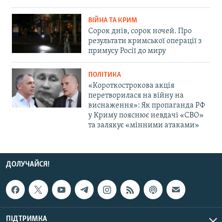
ВІЙНА ТА КРИМ
Сорок днів, сорок ночей. Про
результати кримської операції з
примусу Росії до миру
ПОЛІТИКА
«Короткострокова акція
перетворилася на війну на
виснаження»: Як пропаганда РФ
у Криму пояснює невдачі «СВО»
та залякує «мінними атаками»
ДОЛУЧАЙСЯ!
ПІДТРИМКА