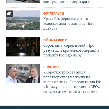
звинувачення в держзраді
ФОТОГАЛЕРЕЇ
Краса Сімферопольського
водосховища та занедбаність
довкола
ВІЙНА ТА КРИМ
Сорок днів, сорок ночей. Про
результати кримської операції з
примусу Росії до миру
ПОЛІТИКА
«Короткострокова акція
перетворилася на війну на
виснаження»: Як пропаганда РФ
у Криму пояснює невдачі «СВО»
та залякує «мінними атаками»