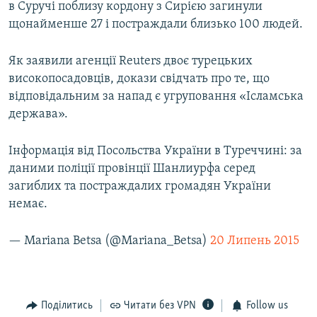
в Суручі поблизу кордону з Сирією загинули
щонайменше 27 і постраждали близько 100 людей.
Як заявили агенції Reuters двоє турецьких
високопосадовців, докази свідчать про те, що
відповідальним за напад є угруповання «Ісламська
держава».
Інформація від Посольства України в Туреччині: за
даними поліції провінції Шанлиурфа серед
загиблих та постраждалих громадян України
немає.
— Mariana Betsa (@Mariana_Betsa)
20 Липень 2015
Поділитись
Читати без VPN
Follow us