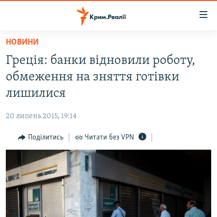
Доступність
посилання
Перейти
НОВИНИ
до
НОВИНИ
Греція: банки відновили роботу,
основного
ВОДА.КРИМ
матеріалу
обмеження на зняття готівки
ВІДЕО ТА ФОТО
Перейти
лишилися
до
ПОЛІТИКА
основної
20 липень 2015, 19:14
БЛОГИ
навігації
Перейти
Поділитись
Читати без VPN
ПОГЛЯД
до
ІНТЕРВ'Ю
пошуку
ВСЕ ЗА ДЕНЬ
СПЕЦПРОЕКТИ
ЯК ОБІЙТИ БЛОКУВАННЯ
ДЕПОРТАЦІЯ