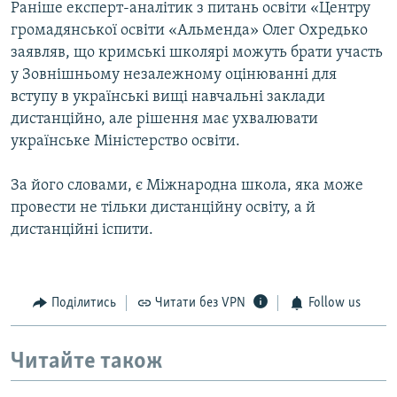
Раніше експерт-аналітик з питань освіти «Центру
громадянської освіти «Альменда» Олег Охредько
заявляв, що кримські школярі можуть брати участь
у Зовнішньому незалежному оцінюванні для
вступу в українські вищі навчальні заклади
дистанційно, але рішення має ухвалювати
українське Міністерство освіти.
За його словами, є Міжнародна школа, яка може
провести не тільки дистанційну освіту, а й
дистанційні іспити.
Поділитись
Читати без VPN
Follow us
Читайте також