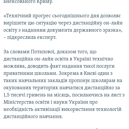
анексованого Криму.
«Технічний прогрес сьогоднішнього дня дозволяє
вирішити цю ситуацію через дистанційну он-лайн
освіту з наданням документа державного зразка»,
– підкреслила експерт.
За словами Потапової, доказом того, що
дистанційна он-лайн освіта в Україні технічно
можлива, доводить факт надання такої послуги
приватними школами. Зокрема в Києві один з
таких навчальних закладів пропонує школярам на
окупованих територіях навчатися дистанційно за
1,5 тисячі гривень на місяць, посилаючись на лист з
Міністерства освіти і науки України про
необхідність активізації використання технологій
дистанційного навчання.