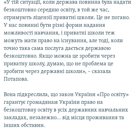
«У тій ситуації, коли держава повинна була надати
безкоштовно середню освіту, в той же час,
отримують ліцензії приватні школи. Це не погано.
У нас повинні бути різні форми надання
можливості навчання, і приватні школи теж
можуть мати право на існування, але тоді, коли
точно така сама послуга дається державою
безкоштовно. Якщо можна це зробити через
приватну школу, думаю, що не проблема це
зробити через державні школи», – сказала
Потапова.
Вона підкреслила, що закон України «Про освіту»
гарантує громадянам України право на
безкоштовну освіту в усіх державних навчальних
закладах, незалежно... від місця проживання та
інших обставин.