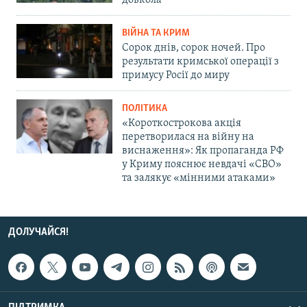
довкола
ВІЙНА ТА КРИМ
Сорок днів, сорок ночей. Про
результати кримської операції з
примусу Росії до миру
ПОЛІТИКА
«Короткострокова акція
перетворилася на війну на
виснаження»: Як пропаганда РФ
у Криму пояснює невдачі «СВО»
та залякує «мінними атаками»
ДОЛУЧАЙСЯ!