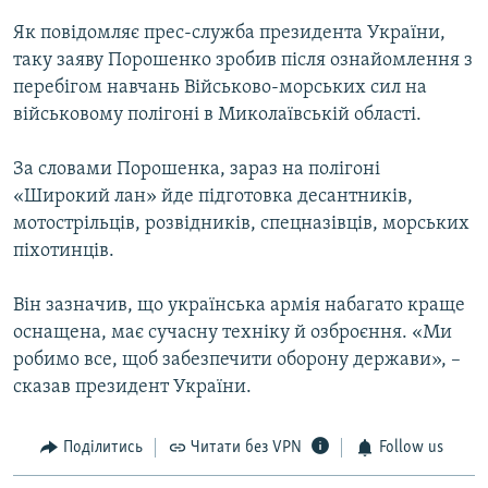
Як повідомляє прес-служба президента України,
таку заяву Порошенко зробив після ознайомлення з
перебігом навчань Військово-морських сил на
військовому полігоні в Миколаївській області.
За словами Порошенка, зараз на полігоні
«Широкий лан» йде підготовка десантників,
мотострільців, розвідників, спецназівців, морських
піхотинців.
Він зазначив, що українська армія набагато краще
оснащена, має сучасну техніку й озброєння. «Ми
робимо все, щоб забезпечити оборону держави», –
сказав президент України.
Поділитись
Читати без VPN
Follow us