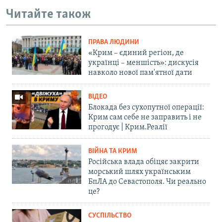
Читайте також
ПРАВА ЛЮДИНИ
«Крим – єдиний регіон, де
українці – меншість»: дискусія
навколо нової пам'ятної дати
ВІДЕО
Блокада без сухопутної операції:
Крим сам себе не заправить і не
прогодує | Крим.Реалії
ВІЙНА ТА КРИМ
Російська влада обіцяє закрити
морський шлях українським
БпЛА до Севастополя. Чи реально
це?
СУСПІЛЬСТВО