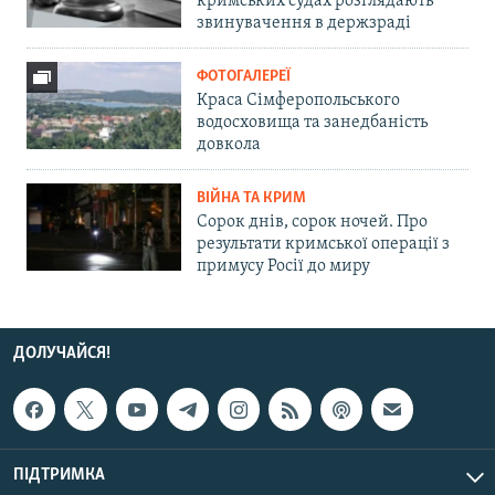
кримських судах розглядають
звинувачення в держзраді
ФОТОГАЛЕРЕЇ
Краса Сімферопольського
водосховища та занедбаність
довкола
ВІЙНА ТА КРИМ
Сорок днів, сорок ночей. Про
результати кримської операції з
примусу Росії до миру
ДОЛУЧАЙСЯ!
ПІДТРИМКА