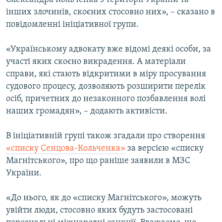
інших злочинів, скоєних стосовно них», – сказано в
повідомленні ініціативної групи.
«Українському адвокату вже відомі деякі особи, за
участі яких скоєно викрадення. А матеріали
справи, які стають відкритими в міру просування
судового процесу, дозволяють розширити перелік
осіб, причетних до незаконного позбавлення волі
наших громадян», – додають активісти.
В ініціативній групі також згадали про створення
«списку Сенцова-Кольченка»
за версією «списку
Магнітського», про що раніше заявили в МЗС
України.
«До нього, як до «списку Магнітського», можуть
увійти люди, стосовно яких будуть застосовані