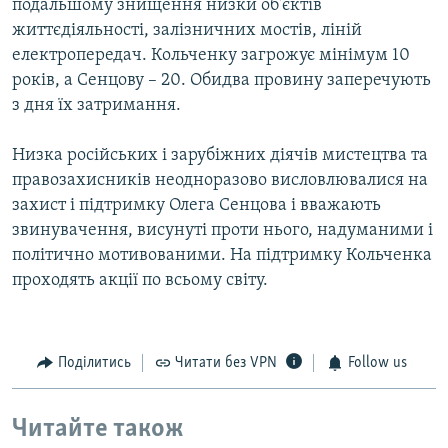
подальшому знищення низки об'єктів
життєдіяльності, залізничних мостів, ліній
електропередач. Кольченку загрожує мінімум 10
років, а Сенцову – 20. Обидва провину заперечують
з дня їх затримання.
Низка російських і зарубіжних діячів мистецтва та
правозахисників неодноразово висловлювалися на
захист і підтримку Олега Сенцова і вважають
звинувачення, висунуті проти нього, надуманими і
політично мотивованими. На підтримку Кольченка
проходять акції по всьому світу.
Поділитись
Читати без VPN
Follow us
Читайте також