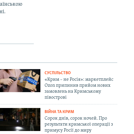
раїнською
ні.
СУСПІЛЬСТВО
«Крим – не Росія»: маркетплейс
Ozon припинив прийом нових
замовлень на Кримському
півострові
ВІЙНА ТА КРИМ
Сорок днів, сорок ночей. Про
результати кримської операції з
примусу Росії до миру