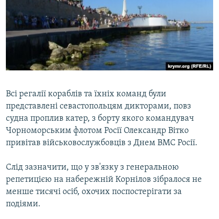
Всі регалії кораблів та їхніх команд були
представлені севастопольцям дикторами, повз
судна проплив катер, з борту якого командувач
Чорноморським флотом Росії Олександр Вітко
привітав військовослужбовців з Днем ВМС Росії.
Слід зазначити, що у зв'язку з генеральною
репетицією на набережній Корнілов зібралося не
менше тисячі осіб, охочих поспостерігати за
подіями.