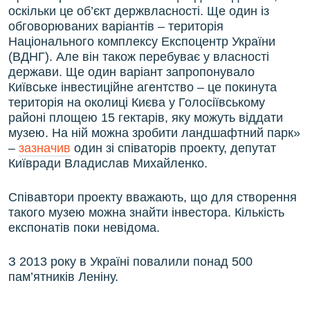
оскільки це об’єкт держвласності. Ще один із
обговорюваних варіантів – територія
Національного комплексу Експоцентр України
(ВДНГ). Але він також перебуває у власності
держави. Ще один варіант запропонувало
Київське інвестиційне агентство – це покинута
територія на околиці Києва у Голосіївському
районі площею 15 гектарів, яку можуть віддати
музею. На ній можна зробити ландшафтний парк»
–
зазначив
один зі співаторів проекту, депутат
Київради Владислав Михайленко.
Співавтори проекту вважають, що для створення
такого музею можна знайти інвестора. Кількість
експонатів поки невідома.
З 2013 року в Україні повалили понад 500
пам’ятників Леніну.