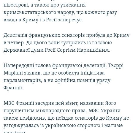
півострові, а також про утискання
кримськотатарського народу, що кожного разу
влада в Криму і в Росії заперечує.
Делегація французьких сенаторів прибула до Криму
в четвер. До цього вони зустрілись із головою
Державної думи Росії Сергієм Наришкіним.
Напередодні голова французької делегації, Тьєррі
Маріані заявив, що це особиста ініціатива
парламентаріїв, а не офіційна позиція уряду
Франції.
МЗС Франції засудив цей візит, назвавши його
порушенням міжнародного права. МЗС України
також повідомив, що поїздка сенаторів до Криму не
узгоджувалась із українською стороною і матиме