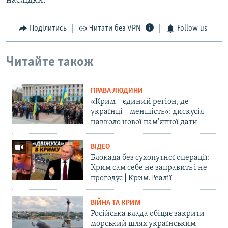
наслідки.
Поділитись
Читати без VPN
Follow us
Читайте також
ПРАВА ЛЮДИНИ
«Крим – єдиний регіон, де
українці – меншість»: дискусія
навколо нової пам'ятної дати
ВІДЕО
Блокада без сухопутної операції:
Крим сам себе не заправить і не
прогодує | Крим.Реалії
ВІЙНА ТА КРИМ
Російська влада обіцяє закрити
морський шлях українським