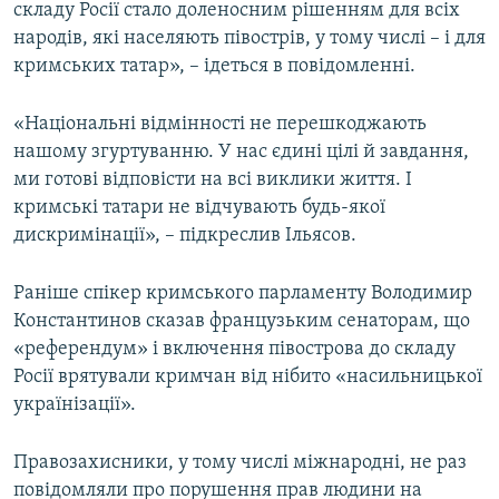
складу Росії стало доленосним рішенням для всіх
народів, які населяють півострів, у тому числі – і для
кримських татар», – ідеться в повідомленні.
«Національні відмінності не перешкоджають
нашому згуртуванню. У нас єдині цілі й завдання,
ми готові відповісти на всі виклики життя. І
кримські татари не відчувають будь-якої
дискримінації», – підкреслив Ільясов.
Раніше спікер кримського парламенту Володимир
Константинов сказав французьким сенаторам, що
«референдум» і включення півострова до складу
Росії врятували кримчан від нібито «насильницької
українізації».
Правозахисники, у тому числі міжнародні, не раз
повідомляли про порушення прав людини на