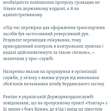
необхідність поліпшення пропуску громадян не
тільки на державному кордоні, а й на
адміністративному.
«Під час перевірки для оформлення транспортних
засобів був застосований реверсивний рух.
Результат перевищив очікування, тому
прикордонний контроль в контрольних пунктах і
–
надалі здійснюватимуть за такою схемою»,
зазначили у прес-службі.
Назаренко вказав на прорахунки в організації
служби, у зв'язку з якими усунув від виконання
обов'язків начальника штабу Бердянського загону.
Раніше в українській Держприкордонслужбі
повідомляли, що на пропускному пункті «Чонгар» з
21 липня з боку Криму, де в'їзд і виїзд на півострів