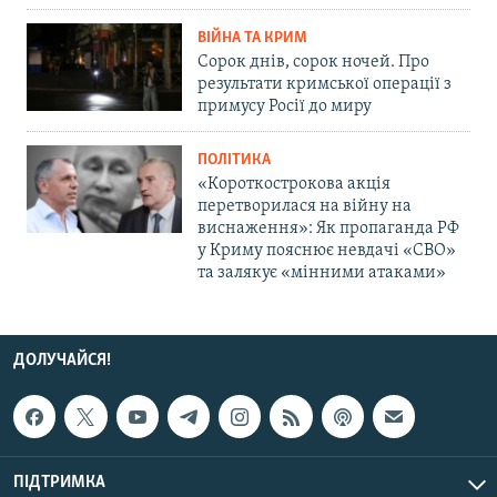
ВІЙНА ТА КРИМ
Сорок днів, сорок ночей. Про
результати кримської операції з
примусу Росії до миру
ПОЛІТИКА
«Короткострокова акція
перетворилася на війну на
виснаження»: Як пропаганда РФ
у Криму пояснює невдачі «СВО»
та залякує «мінними атаками»
ДОЛУЧАЙСЯ!
ПІДТРИМКА