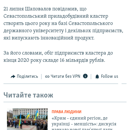
21 липня Шаповалов повідомив, що
Севастопольський приладобудівний кластер
створять цього року на базі Севастопольського
державного університету і декількох підприємств,
які випускають інноваційний продукт.
За його словами, обіг підприємств кластера до
кінця 2020 року складе 16 мільярдів рублів.
Поділитись
Читати без VPN
Follow us
Читайте також
ПРАВА ЛЮДИНИ
«Крим – єдиний регіон, де
українці – меншість»: дискусія
навколо нової пам'ятної дати