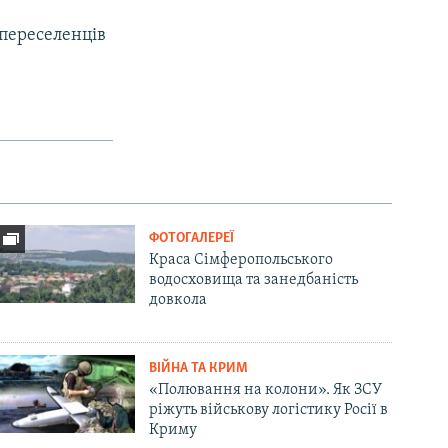
 переселенців
ФОТОГАЛЕРЕЇ
Краса Сімферопольського
водосховища та занедбаність
довкола
ВІЙНА ТА КРИМ
«Полювання на колони». Як ЗСУ
ріжуть військову логістику Росії в
Криму