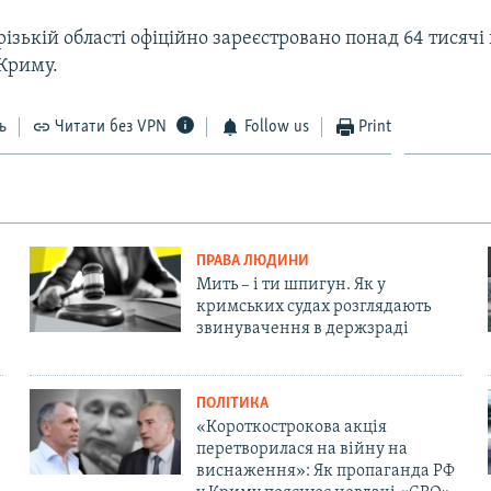
різькій області офіційно зареєстровано понад 64 тисячі
 Криму.
ь
Читати без VPN
Follow us
Print
ПРАВА ЛЮДИНИ
Мить – і ти шпигун. Як у
кримських судах розглядають
звинувачення в держзраді
ПОЛІТИКА
«Короткострокова акція
перетворилася на війну на
виснаження»: Як пропаганда РФ