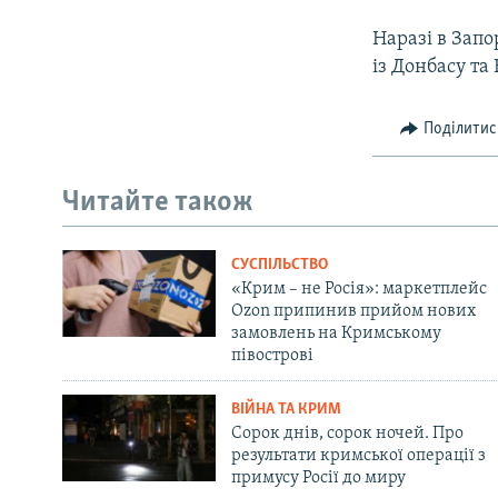
Наразі в Запо
із Донбасу та
Поділитис
Читайте також
СУСПІЛЬСТВО
«Крим – не Росія»: маркетплейс
Ozon припинив прийом нових
замовлень на Кримському
півострові
ВІЙНА ТА КРИМ
Сорок днів, сорок ночей. Про
результати кримської операції з
примусу Росії до миру