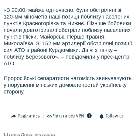
«З 20:00, майже одночасно, були обстріляні зі
120-мм мінометів наші позиції поблизу населених
пунктів Красногорівка та Нижнє. Пізніше бойовики
почали довготривалі обстріли поблизу населених
пунктів Піски, Майорськ, Перше Травня,
Миколаївка. Зі 152-мм артилерії обстріляні позиції
сил АТО в районі Курдюмівки. Двічі з танку –
поблизу Березового», – повідомили у прес-центрі
АТО.
Проросійські сепаратисти натомість звинувачують
у порушенні мінських домовленостей українську
сторону.
Поділитись
Читати без VPN
Follow us