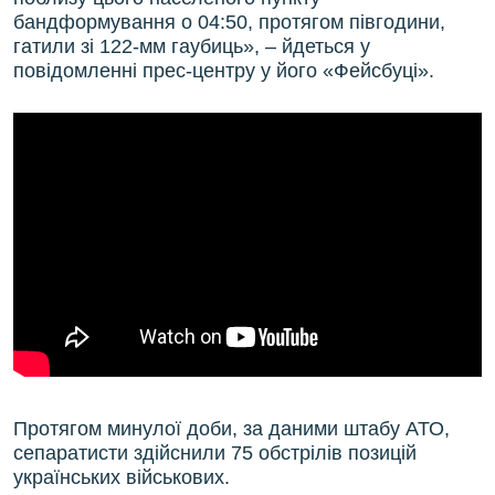
бандформування о 04:50, протягом півгодини,
гатили зі 122-мм гаубиць», – йдеться у
повідомленні прес-центру у його «Фейсбуці».
Протягом минулої доби, за даними штабу АТО,
сепаратисти здійснили 75 обстрілів позицій
українських військових.