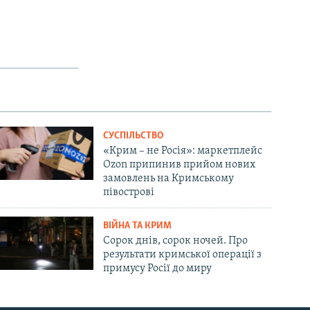
СУСПІЛЬСТВО
«Крим – не Росія»: маркетплейс
Ozon припинив прийом нових
замовлень на Кримському
півострові
ВІЙНА ТА КРИМ
Сорок днів, сорок ночей. Про
результати кримської операції з
примусу Росії до миру