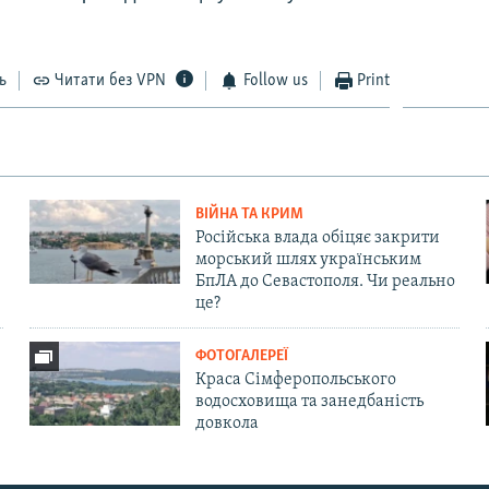
ь
Читати без VPN
Follow us
Print
ВІЙНА ТА КРИМ
Російська влада обіцяє закрити
морський шлях українським
БпЛА до Севастополя. Чи реально
це?
ФОТОГАЛЕРЕЇ
Краса Сімферопольського
водосховища та занедбаність
довкола