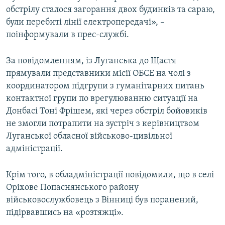
обстрілу сталося загорання двох будинків та сараю,
були перебиті лінії електропередачі», –
поінформували в прес-службі.
За повідомленням, із Луганська до Щастя
прямували представники місії ОБСЕ на чолі з
координатором підгрупи з гуманітарних питань
контактної групи по врегулюванню ситуації на
Донбасі Тоні Фрішем, які через обстріл бойовиків
не змогли потрапити на зустріч з керівництвом
Луганської обласної військово-цивільної
адміністрації.
Крім того, в обладміністрації повідомили, що в селі
Оріхове Попаснянського району
військовослужбовець з Вінниці був поранений,
підірвавшись на «розтяжці».