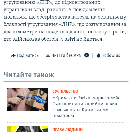
угрупованню «ЛНР», до підконтрольних
українській владі районів. У повідомленні
мовиться, що обстріл застав патруль на останньому
блокпості угруповання «ЛНР», що розташований за
два кілометри на південь від лінії контакту. Про те,
хто здійснював обстріл, у звіті не йдеться.
Поділитись
Читати без VPN
Follow us
Читайте також
СУСПІЛЬСТВО
«Крим – не Росія»: маркетплейс
Ozon припинив прийом нових
замовлень на Кримському
півострові
ПРАВА ЛЮДИНИ