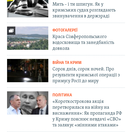
Мить – і ти шпигун. Як у
кримських судах розглядають
звинувачення в держзраді
ФОТОГАЛЕРЕЇ
Краса Сімферопольського
водосховища та занедбаність
довкола
ВІЙНА ТА КРИМ
Сорок днів, сорок ночей. Про
результати кримської операції з
примусу Росії до миру
ПОЛІТИКА
«Короткострокова акція
перетворилася на війну на
виснаження»: Як пропаганда РФ
у Криму пояснює невдачі «СВО»
та залякує «мінними атаками»