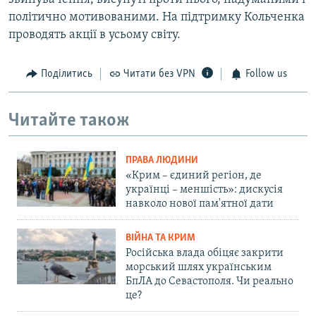
політично мотивованими. На підтримку Кольченка
проводять акції в усьому світу.
Поділитись
Читати без VPN
Follow us
Читайте також
ПРАВА ЛЮДИНИ
«Крим – єдиний регіон, де
українці – меншість»: дискусія
навколо нової пам'ятної дати
ВІЙНА ТА КРИМ
Російська влада обіцяє закрити
морський шлях українським
БпЛА до Севастополя. Чи реально
це?