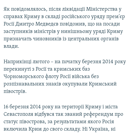
Як повідомлялось, після ліквідації Міністерства у
справах Криму в складі російського уряду прем'єр
Росії Дмитро Медведєв повідомив, що на посади
заступників міністрів у нинішньому уряді Криму
призначать чиновників із центральних органів
влади.
Наприкінці лютого – на початку березня 2014 року
перекинуті з Росії та кримських баз
Чорноморського флоту Росії війська без
розпізнавальних знаків окупували Кримський
півострів.
16 березня 2014 року на території Криму і міста
Севастополя відбувся так званий референдум про
статус півострова, за результатами якого Росія
включила Крим до свого складу. Ні Україна, ні