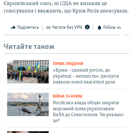
Європейський союз, ні США не визнали це
голосування і вважають, що Крим Росія анексувала.
Поділитись
Читати без VPN
Follow us
Читайте також
ПРАВА ЛЮДИНИ
«Крим – єдиний регіон, де
українці – меншість»: дискусія
навколо нової пам'ятної дати
ВІЙНА ТА КРИМ
Російська влада обіцяє закрити
морський шлях українським
БпЛА до Севастополя. Чи реально
це?