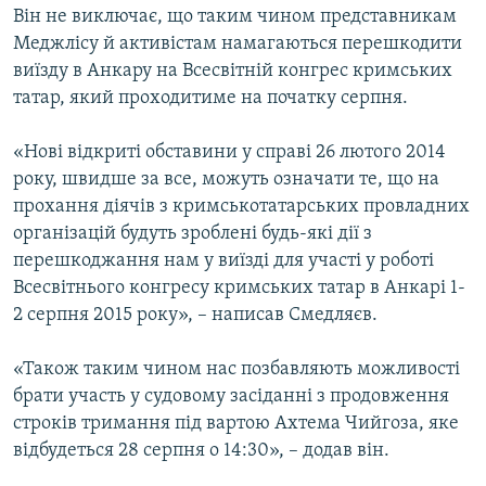
Він не виключає, що таким чином представникам
Меджлісу й активістам намагаються перешкодити
виїзду в Анкару на Всесвітній конгрес кримських
татар, який проходитиме на початку серпня.
«Нові відкриті обставини у справі 26 лютого 2014
року, швидше за все, можуть означати те, що на
прохання діячів з кримськотатарських провладних
організацій будуть зроблені будь-які дії з
перешкоджання нам у виїзді для участі у роботі
Всесвітнього конгресу кримських татар в Анкарі 1-
2 серпня 2015 року», – написав Смедляєв.
«Також таким чином нас позбавляють можливості
брати участь у судовому засіданні з продовження
строків тримання під вартою Ахтема Чийгоза, яке
відбудеться 28 серпня о 14:30», – додав він.