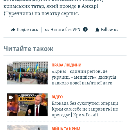
кримських татар, який пройде в Анкарі
(Туреччина) на початку серпня.
Поділитись
Читати без VPN
Follow us
Читайте також
ПРАВА ЛЮДИНИ
«Крим – єдиний регіон, де
українці – меншість»: дискусія
навколо нової пам'ятної дати
ВІДЕО
Блокада без сухопутної операції:
Крим сам себе не заправить і не
прогодує | Крим.Реалії
ВІЙНА ТА КРИМ