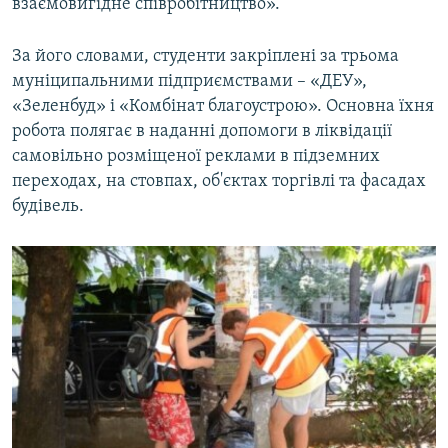
взаємовигідне співробітництво».
За його словами, студенти закріплені за трьома
муніципальними підприємствами – «ДЕУ»,
«Зеленбуд» і «Комбінат благоустрою». Основна їхня
робота полягає в наданні допомоги в ліквідації
самовільно розміщеної реклами в підземних
переходах, на стовпах, об'єктах торгівлі та фасадах
будівель.