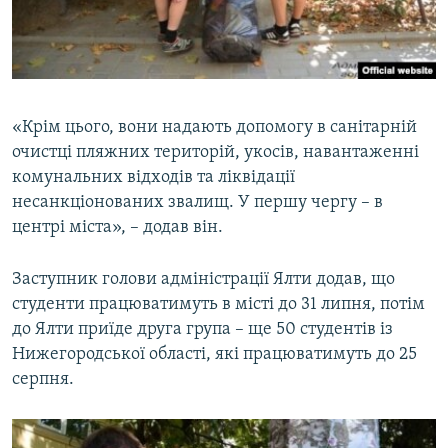
«Крім цього, вони надають допомогу в санітарній
очистці пляжних територій, укосів, навантаженні
комунальних відходів та ліквідації
несанкціонованих звалищ. У першу чергу – в
центрі міста», – додав він.
Заступник голови адміністрації Ялти додав, що
студенти працюватимуть в місті до 31 липня, потім
до Ялти приїде друга група – ще 50 студентів із
Нижегородської області, які працюватимуть до 25
серпня.