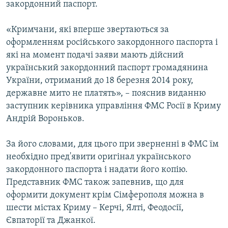
закордонний паспорт.
«Кримчани, які вперше звертаються за
оформленням російського закордонного паспорта і
які на момент подачі заяви мають дійсний
український закордонний паспорт громадянина
України, отриманий до 18 березня 2014 року,
державне мито не платять», – пояснив виданню
заступник керівника управління ФМС Росії в Криму
Андрій Вороньков.
За його словами, для цього при зверненні в ФМС їм
необхідно пред'явити оригінал українського
закордонного паспорта і надати його копію.
Представник ФМС також запевнив, що для
оформити документ крім Сімферополя можна в
шести містах Криму – Керчі, Ялті, Феодосії,
Євпаторії та Джанкої.