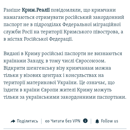
Раніше
Крим.Реалії
повідомляли, що кримчани
намагаються отримувати російський закордонний
паспорт не в підрозділах Федеральної міграційної
служби Росії на території Кримського півострова, а
в містах Російської Федерації.
Видані в Криму російські паспорти не визнаються
країнами Заходу, в тому числі Євросоюзом.
Відкрити шенгенську візу кримчанам можна
тільки у візових центрах і консульствах на
території материкової України. Це означає, що
їздити в країни Європи жителі Криму можуть
тільки за українськими закордонними паспортами.
Поділитись
Читати без VPN
Follow us