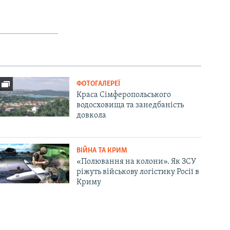
ФОТОГАЛЕРЕЇ
Краса Сімферопольського
водосховища та занедбаність
довкола
ВІЙНА ТА КРИМ
«Полювання на колони». Як ЗСУ
ріжуть військову логістику Росії в
Криму