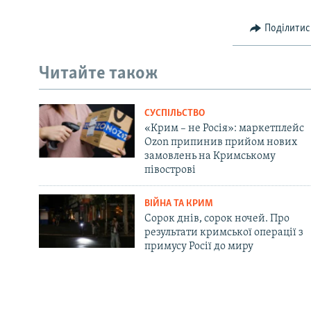
Поділитис
Читайте також
СУСПІЛЬСТВО
«Крим – не Росія»: маркетплейс
Ozon припинив прийом нових
замовлень на Кримському
півострові
ВІЙНА ТА КРИМ
Сорок днів, сорок ночей. Про
результати кримської операції з
примусу Росії до миру
Русский