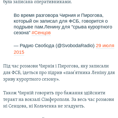
була записана оперативниками.
Во время разговора Чирния и Пирогова,
который он записал для ФСБ, говорится о
подрыве пам.Ленину для "срыва курортного
сезона"
#Сенцов
— Радио Свобода (@SvobodaRadio)
29 июля
2015
Під час розмови Чирнія і Пирогова, яку записали
для ФСБ, ідеться про підрив «пам'ятника Леніну для
зриву курортного сезону».
Також Чирній говорить про бажання здійснити
теракт на вокзалі Сімферополя. За весь час розмови
ні Сенцова, ні Кольченка не згадують.