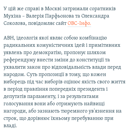
У цій же справі в Москві затримали соратників
Мухіна – Валерія Парфьонова та Олександра
Соколова, повідомляє сайт
ОВС-Інфо.
АВН, ідеологія якої являє собою комбінацію
радикальних комуністичних ідей і примітивних
уявлень про демократію, пропонує шляхом
референдуму внести зміни до конституції та
ухвалити закон про відповідальність влади перед
народом. Суть пропозиції в тому, що кожен
виборець під час виборів оцінює якість свого життя
в період правління попередніх президента і
депутатів парламенту, і за результатами
голосування вони або отримують найвищі
нагороди, або зазнають тюремного ув'язнення на
строк, що дорівнює їхньому перебуванню при
владі.