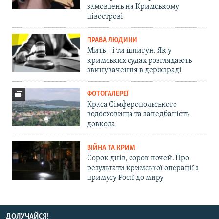
замовлень на Кримському
півострові
ПРАВА ЛЮДИНИ
Мить – і ти шпигун. Як у
кримських судах розглядають
звинувачення в держзраді
ФОТОГАЛЕРЕЇ
Краса Сімферопольського
водосховища та занедбаність
довкола
ВІЙНА ТА КРИМ
Сорок днів, сорок ночей. Про
результати кримської операції з
примусу Росії до миру
ДОЛУЧАЙСЯ!