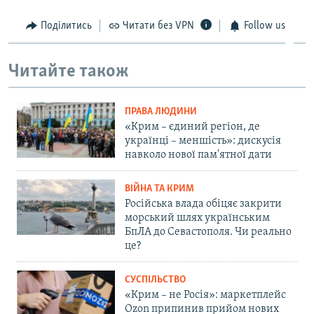
Поділитись
Читати без VPN
Follow us
Читайте також
ПРАВА ЛЮДИНИ
«Крим – єдиний регіон, де
українці – меншість»: дискусія
навколо нової пам'ятної дати
ВІЙНА ТА КРИМ
Російська влада обіцяє закрити
морський шлях українським
БпЛА до Севастополя. Чи реально
це?
СУСПІЛЬСТВО
«Крим – не Росія»: маркетплейс
Ozon припинив прийом нових