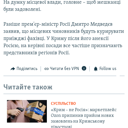
На думку місцевої влади, головне – щоб мешканці
були задоволені.
Раніше прем'єр-міністр Росії Дмитро Медведєв
заявив, що місцевих чиновників будуть курирувати
приїжджі фахівці. У Криму після його анексії
Росією, на керівні посади все частіше призначають
представників регіонів Росії.
Поділитись
Читати без VPN
Follow us
Читайте також
СУСПІЛЬСТВО
«Крим – не Росія»: маркетплейс
Ozon припинив прийом нових
замовлень на Кримському
півострові