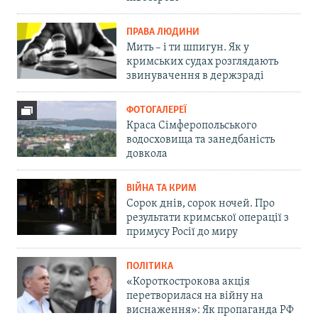
ПРАВА ЛЮДИНИ
Мить – і ти шпигун. Як у
кримських судах розглядають
звинувачення в держзраді
ФОТОГАЛЕРЕЇ
Краса Сімферопольського
водосховища та занедбаність
довкола
ВІЙНА ТА КРИМ
Сорок днів, сорок ночей. Про
результати кримської операції з
примусу Росії до миру
ПОЛІТИКА
«Короткострокова акція
перетворилася на війну на
виснаження»: Як пропаганда РФ