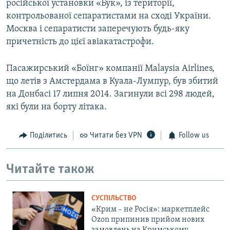
російської установки «Бук», із території,
контрольованої сепаратистами на сході України.
Москва і сепаратисти заперечують будь-яку
причетність до цієї авіакатастрофи.
Пасажирський «Боїнг» компанії Malaysia Airlines,
що летів з Амстердама в Куала-Лумпур, був збитий
на Донбасі 17 липня 2014. Загинули всі 298 людей,
які були на борту літака.
Поділитись
Читати без VPN
Follow us
Читайте також
СУСПІЛЬСТВО
«Крим – не Росія»: маркетплейс
Ozon припинив прийом нових