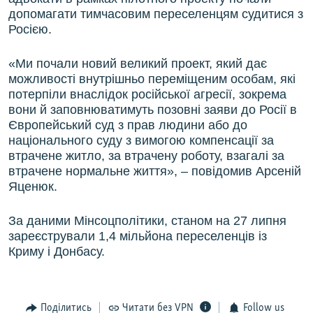
допомагати тимчасовим переселенцям судитися з
Росією.
«Ми почали новий великий проект, який дає
можливості внутрішньо переміщеним особам, які
потерпіли внаслідок російської агресії, зокрема
вони й заповнюватимуть позовні заяви до Росії в
Європейський суд з прав людини або до
національного суду з вимогою компенсації за
втрачене житло, за втрачену роботу, взагалі за
втрачене нормальне життя», – повідомив Арсеній
Яценюк.
За даними Мінсоцполітики, станом на 27 липня
зареєстрували 1,4 мільйона переселенців із
Криму і Донбасу.
Поділитись
Читати без VPN
Follow us