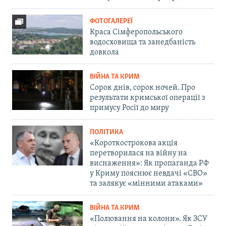
ФОТОГАЛЕРЕЇ
Краса Сімферопольського
водосховища та занедбаність
довкола
ВІЙНА ТА КРИМ
Сорок днів, сорок ночей. Про
результати кримської операції з
примусу Росії до миру
ПОЛІТИКА
«Короткострокова акція
перетворилася на війну на
виснаження»: Як пропаганда РФ
у Криму пояснює невдачі «СВО»
та залякує «мінними атаками»
ВІЙНА ТА КРИМ
«Полювання на колони». Як ЗСУ