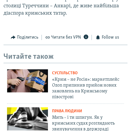
столиці Туреччини – Анкарі, де живе найбільша
діаспора кримських татар.
Поділитись
Читати без VPN
Follow us
Читайте також
СУСПІЛЬСТВО
«Крим – не Росія»: маркетплейс
Ozon припинив прийом нових
замовлень на Кримському
півострові
ПРАВА ЛЮДИНИ
Мить – і ти шпигун. Як у
кримських судах розглядають
звинувачення в держзраді