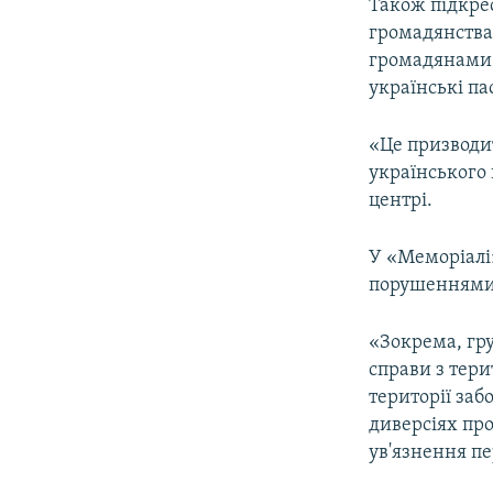
Також підкре
громадянства 
громадянами 
українські па
«Це призводи
українського
центрі.
У «Меморіалі
порушеннями 
«Зокрема, гр
справи з тери
території заб
диверсіях про
ув'язнення пе