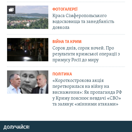
ФОТОГАЛЕРЕЇ
Краса Сімферопольського
водосховища та занедбаність
довкола
ВІЙНА ТА КРИМ
Сорок днів, сорок ночей. Про
результати кримської операції з
примусу Росії до миру
ПОЛІТИКА
«Короткострокова акція
перетворилася на війну на
виснаження»: Як пропаганда РФ
у Криму пояснює невдачі «СВО»
та залякує «мінними атаками»
ДОЛУЧАЙСЯ!