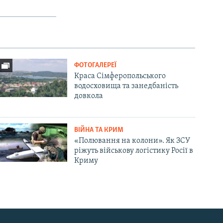
ФОТОГАЛЕРЕЇ
Краса Сімферопольського
водосховища та занедбаність
довкола
ВІЙНА ТА КРИМ
«Полювання на колони». Як ЗСУ
ріжуть військову логістику Росії в
Криму