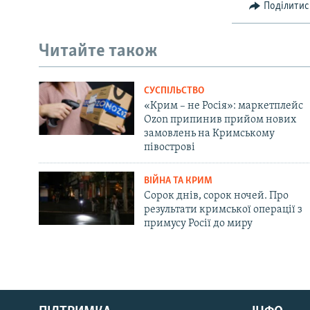
Поділитис
Читайте також
СУСПІЛЬСТВО
«Крим – не Росія»: маркетплейс
Ozon припинив прийом нових
замовлень на Кримському
півострові
ВІЙНА ТА КРИМ
Сорок днів, сорок ночей. Про
результати кримської операції з
примусу Росії до миру
Русский