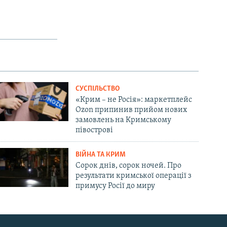
СУСПІЛЬСТВО
«Крим – не Росія»: маркетплейс
Ozon припинив прийом нових
замовлень на Кримському
півострові
ВІЙНА ТА КРИМ
Сорок днів, сорок ночей. Про
результати кримської операції з
примусу Росії до миру