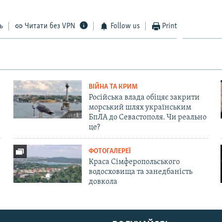
ь
Читати без VPN
Follow us
Print
ВІЙНА ТА КРИМ
Російська влада обіцяє закрити
морський шлях українським
БпЛА до Севастополя. Чи реально
це?
ФОТОГАЛЕРЕЇ
Краса Сімферопольського
водосховища та занедбаність
довкола